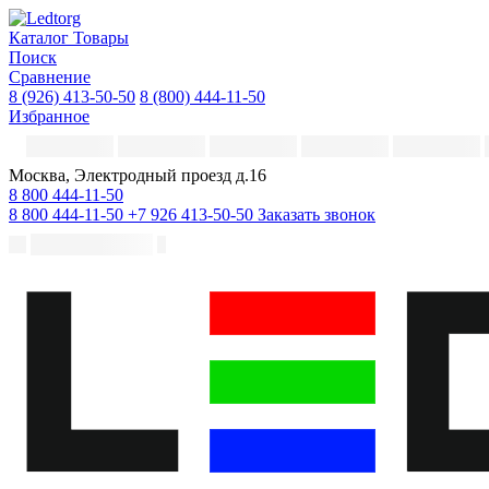
Каталог
Товары
Поиск
Сравнение
8 (926) 413-50-50
8 (800) 444-11-50
Избранное
Москва, Электродный проезд д.16
8 800 444-11-50
8 800 444-11-50
+7 926 413-50-50
Заказать звонок