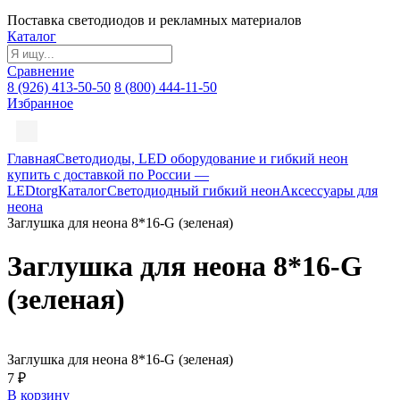
Поставка светодиодов и рекламных материалов
Каталог
Сравнение
8 (926) 413-50-50
8 (800) 444-11-50
Избранное
Главная
Светодиоды, LED оборудование и гибкий неон
купить с доставкой по России —
LEDtorg
Каталог
Светодиодный гибкий неон
Аксессуары для
неона
Заглушка для неона 8*16-G (зеленая)
Заглушка для неона 8*16-G
(зеленая)
Заглушка для неона 8*16-G (зеленая)
7 ₽
В корзину