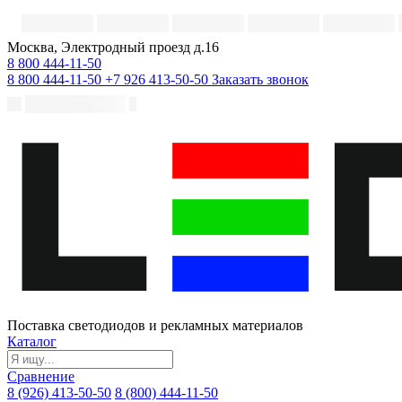
Москва, Электродный проезд д.16
8 800 444-11-50
8 800 444-11-50
+7 926 413-50-50
Заказать звонок
Поставка светодиодов и рекламных материалов
Каталог
Сравнение
8 (926) 413-50-50
8 (800) 444-11-50