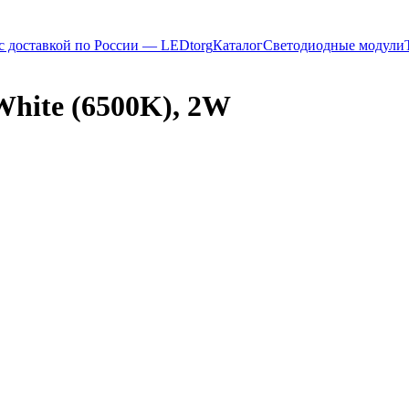
с доставкой по России — LEDtorg
Каталог
Светодиодные модули
White (6500K), 2W