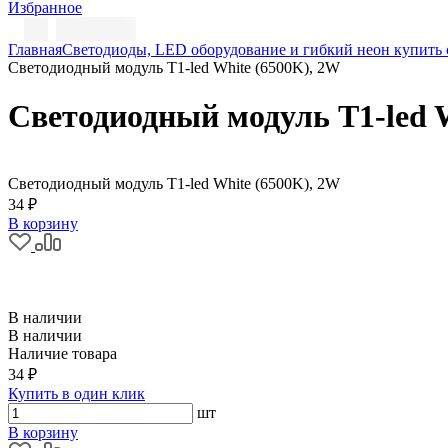
Избранное
Главная
Светодиоды, LED оборудование и гибкий неон купить 
Светодиодный модуль T1-led White (6500K), 2W
Светодиодный модуль T1-led 
Светодиодный модуль T1-led White (6500K), 2W
34 ₽
В корзину
В наличии
В наличии
Наличие товара
34 ₽
Купить в один клик
шт
В корзину